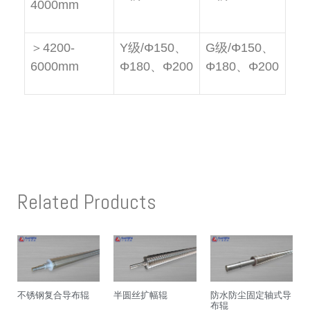
4000mm
＞4200-
Y级/Φ150、
G级/Φ150、
6000mm
Φ180、Φ200
Φ180、Φ200
Related Products
不锈钢复合导布辊
半圆丝扩幅辊
防水防尘固定轴式导
布辊