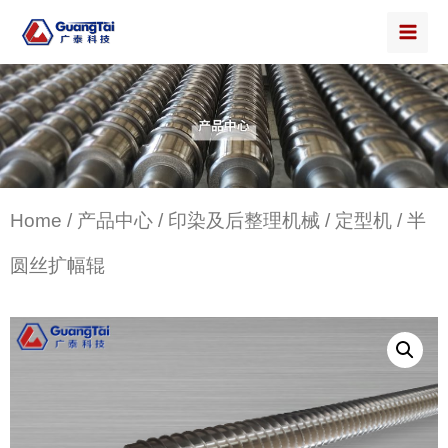
Home
/
产品中心
/
印染及后整理机械
/
定型机
/ 半
圆丝扩幅辊