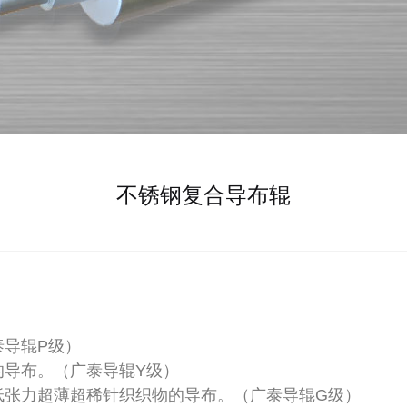
不锈钢复合导布辊
泰导辊P级）
的导布。（广泰导辊Y级）
低张力超薄超稀针织织物的导布。（广泰导辊G级）