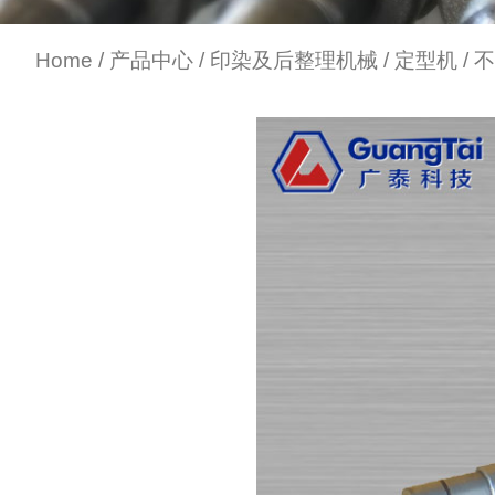
Home
/
产品中心
/
印染及后整理机械
/
定型机
/ 