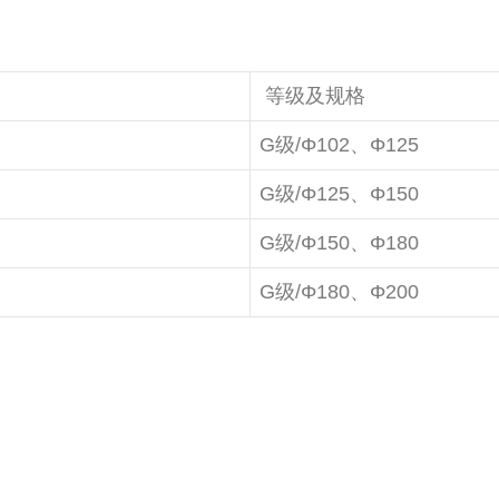
等级及规格
G级/Φ102、Φ125
G级/Φ125、Φ150
G级/Φ150、Φ180
G级/Φ180、Φ200