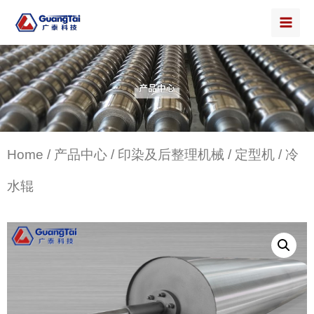
Home
/
产品中心
/
印染及后整理机械
/
定型机
/ 冷
水辊