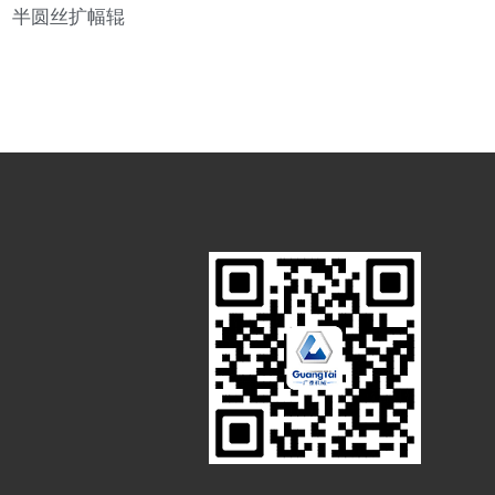
半圆丝扩幅辊