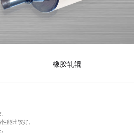
橡胶轧辊
求。
热性能比较好。
性。