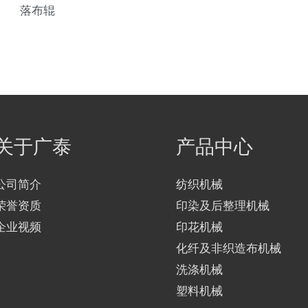
落布辊
关于广泰
产品中心
公司简介
纺织机械
荣誉资质
印染及后整理机械
企业视频
印花机械
化纤及非织造布机械
洗涤机械
塑料机械