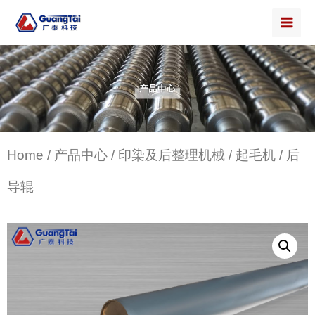
Home
/
产品中心
/
印染及后整理机械
/
起毛机
/ 后
导辊