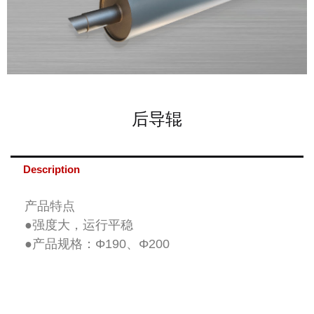
后导辊
Description
产品特点
●强度大，运行平稳
●产品规格：Φ190、Φ200