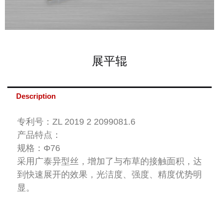
展平辊
Description
专利号：ZL 2019 2 2099081.6
产品特点：
规格：Φ76
采用广泰异型丝，增加了与布草的接触面积，达
到快速展开的效果，光洁度、强度、精度优势明
显。