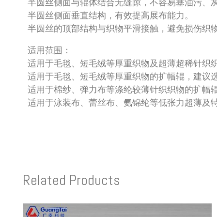
半圆丝侧面与辊体结合无缝隙，不容易塞油污、
半圆丝侧面垂直结构，有效提高展布能力。
半圆丝的顶部结构与织物平滑接触，避免损伤织
适用范围：
适用于毛毯、短毛绒等厚重织物及超薄超稀针织
适用于毛毯、短毛绒等厚重织物的扩幅辊，建议选用标
适用于棉纱、弹力布等涤纶较薄针织织物的扩幅辊，建
适用于泳装布、蕾丝布、氨锦纶等低张力超薄及特敏感
Related Products