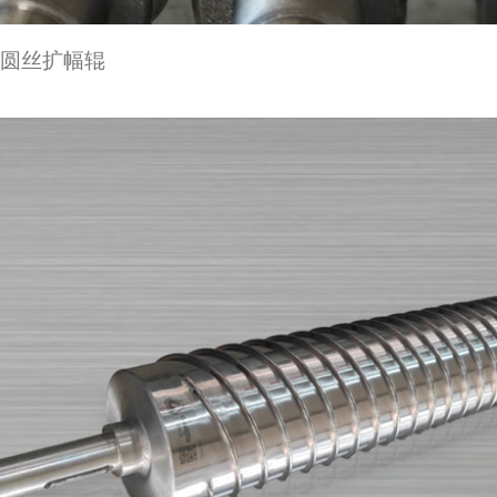
半圆丝扩幅辊