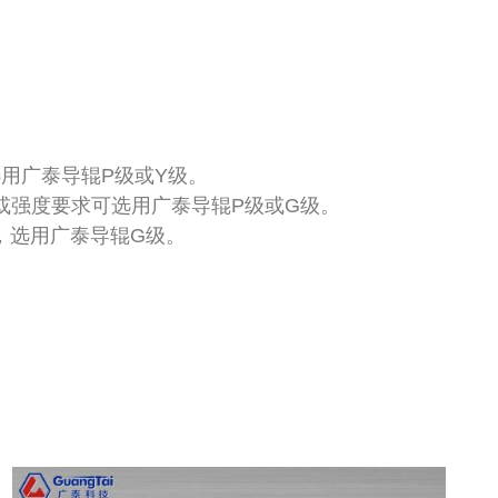
选用广泰导辊P级或Y级。
幅宽或强度要求可选用广泰导辊P级或G级。
5，选用广泰导辊G级。