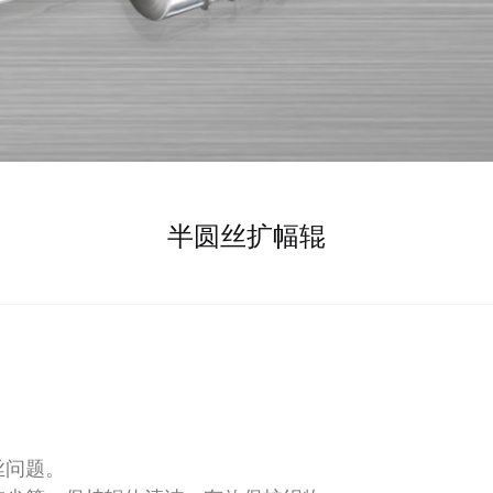
半圆丝扩幅辊
丝问题。