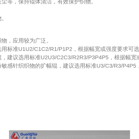
灰尘等，保持辊体清洁，有效保护织物。
物。
织物，应用较为广泛。
准U1U2/C1C2/R1/P1P2，根据幅宽或强度要求可
议选用标准U2U3/C2C3/R2R3/P3P4P5，根据
针织织物的扩幅辊，建议选用标准U3/C3/R3/P4P