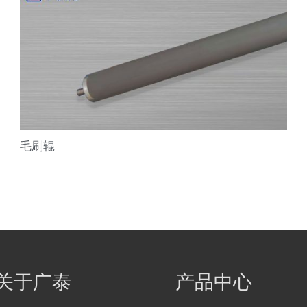
毛刷辊
关于广泰
产品中心